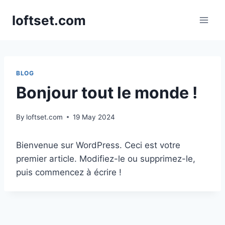
Skip
loftset.com
to
content
BLOG
Bonjour tout le monde !
By
loftset.com
19 May 2024
Bienvenue sur WordPress. Ceci est votre
premier article. Modifiez-le ou supprimez-le,
puis commencez à écrire !