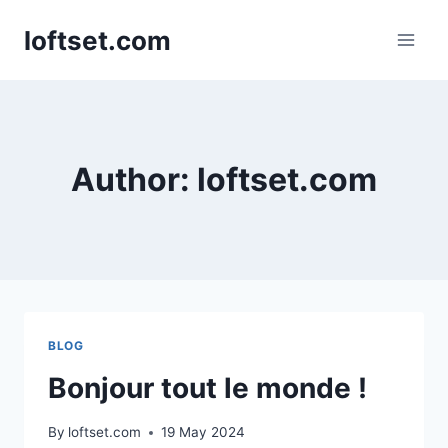
Skip
loftset.com
to
content
Author: loftset.com
BLOG
Bonjour tout le monde !
By
loftset.com
19 May 2024